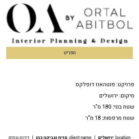
תפריט
פרויקט: פנטהאוז דופלקס
מיקום: ירושלים
שטח בנוי: 180 מ"ר
שטח מרפסות: 18 מ"ר
location:
ירושלים
|
client name:
מזית וצביקה כהן
|
דירות ובתים