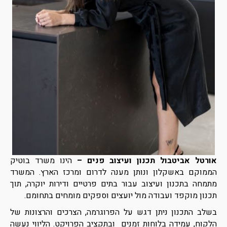
אורטל אביטבול תכנון ועיצוב פנים –
הינו משרד בוטיק
הממוקם באשקלון ונותן מענה לדרום ומרכז הארץ. המשרד
מתמחה בתכנון ועיצוב עבור בתים פרטיים ודירות יוקרה, תוך
תכנון מוקפד ועבודה מול יועצים וספקים מומחים בתחומם.
בשלב התכנון ניתן דגש על הפרוגרמה, הצרכים והרצונות של
הלקוח, עמידה בלוחות זמנים ובתקציב הפרויקט. הליווי נעשה