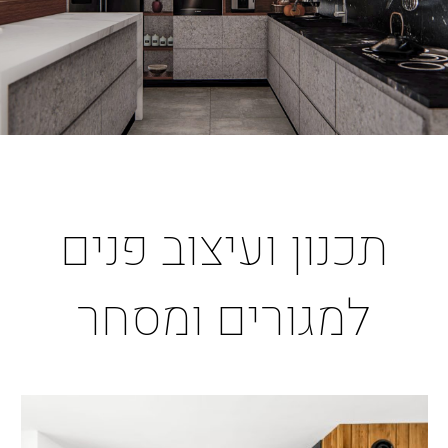
תכנון ועיצוב פנים
למגורים ומסחר