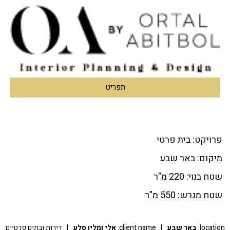
תפריט
פרויקט: בית פרטי
מיקום: באר שבע
שטח בנוי: 220 מ"ר
שטח מגרש: 550 מ"ר
location:
באר שבע
|
client name:
אלי ומלין סלע
|
דירות ובתים פרטיים